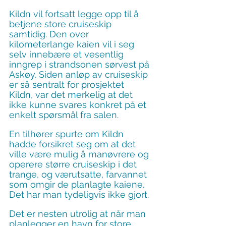
Kildn vil fortsatt legge opp til å 
betjene store cruiseskip 
samtidig. Den over 
kilometerlange kaien vil i seg 
selv innebære et vesentlig 
inngrep i strandsonen sørvest på 
Askøy. Siden anløp av cruiseskip 
er så sentralt for prosjektet 
Kildn, var det merkelig at det 
ikke kunne svares konkret på et 
enkelt spørsmål fra salen.
En tilhører spurte om Kildn 
hadde forsikret seg om at det 
ville være mulig å manøvrere og 
operere større cruiseskip i det 
trange, og værutsatte, farvannet 
som omgir de planlagte kaiene. 
Det har man tydeligvis ikke gjort.
Det er nesten utrolig at når man 
planlegger en havn for store 