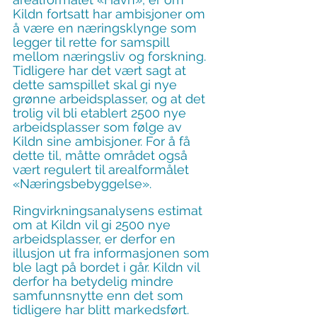
Kildn fortsatt har ambisjoner om 
å være en næringsklynge som 
legger til rette for samspill 
mellom næringsliv og forskning. 
Tidligere har det vært sagt at 
dette samspillet skal gi nye 
grønne arbeidsplasser, og at det 
trolig vil bli etablert 2500 nye 
arbeidsplasser som følge av 
Kildn sine ambisjoner. For å få 
dette til, måtte området også 
vært regulert til arealformålet 
«Næringsbebyggelse».
Ringvirkningsanalysens estimat 
om at Kildn vil gi 2500 nye 
arbeidsplasser, er derfor en 
illusjon ut fra informasjonen som 
ble lagt på bordet i går. Kildn vil 
derfor ha betydelig mindre 
samfunnsnytte enn det som 
tidligere har blitt markedsført.