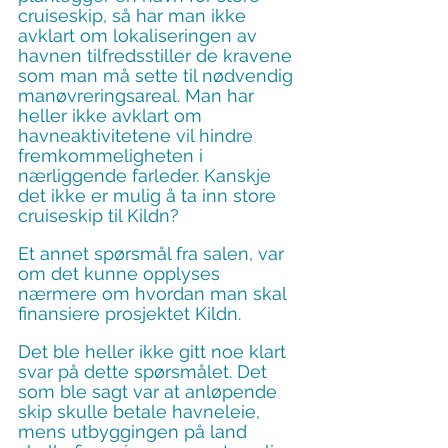
cruiseskip, så har man ikke 
avklart om lokaliseringen av 
havnen tilfredsstiller de kravene 
som man må sette til nødvendig 
manøvreringsareal. Man har 
heller ikke avklart om 
havneaktivitetene vil hindre 
fremkommeligheten i 
nærliggende farleder. Kanskje 
det ikke er mulig å ta inn store 
cruiseskip til Kildn?
Et annet spørsmål fra salen, var 
om det kunne opplyses 
nærmere om hvordan man skal 
finansiere prosjektet Kildn.
Det ble heller ikke gitt noe klart 
svar på dette spørsmålet. Det 
som ble sagt var at anløpende 
skip skulle betale havneleie, 
mens utbyggingen på land 