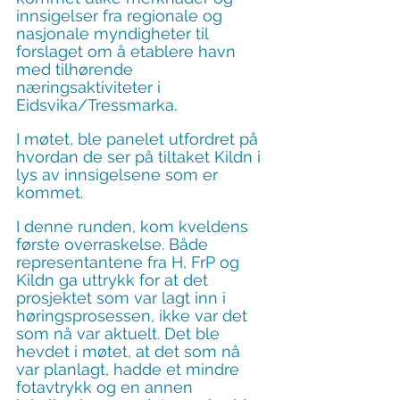
innsigelser fra regionale og 
nasjonale myndigheter til 
forslaget om å etablere havn 
med tilhørende 
næringsaktiviteter i 
Eidsvika/Tressmarka.
I møtet, ble panelet utfordret på 
hvordan de ser på tiltaket Kildn i 
lys av innsigelsene som er 
kommet.
I denne runden, kom kveldens 
første overraskelse. Både 
representantene fra H, FrP og 
Kildn ga uttrykk for at det 
prosjektet som var lagt inn i 
høringsprosessen, ikke var det 
som nå var aktuelt. Det ble 
hevdet i møtet, at det som nå 
var planlagt, hadde et mindre 
fotavtrykk og en annen 