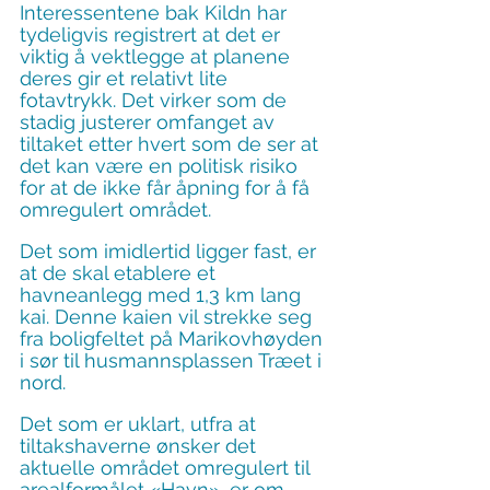
Interessentene bak Kildn har 
tydeligvis registrert at det er 
viktig å vektlegge at planene 
deres gir et relativt lite 
fotavtrykk. Det virker som de 
stadig justerer omfanget av 
tiltaket etter hvert som de ser at 
det kan være en politisk risiko 
for at de ikke får åpning for å få 
omregulert området.
Det som imidlertid ligger fast, er 
at de skal etablere et 
havneanlegg med 1,3 km lang 
kai. Denne kaien vil strekke seg 
fra boligfeltet på Marikovhøyden 
i sør til husmannsplassen Træet i 
nord.
Det som er uklart, utfra at 
tiltakshaverne ønsker det 
aktuelle området omregulert til 
arealformålet «Havn», er om 