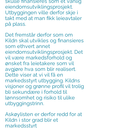
skulle finansieres som et vanlig 
eiendomsutviklingsprosjekt. 
Utbyggingen ville derfor skje i 
takt med at man fikk leieavtaler 
på plass.
Det fremstår derfor som om 
Kildn skal utvikles og finansieres 
som ethvert annet 
eiendomsutviklingsprosjekt. Det 
vil være markedsforhold og 
ønsket fra leietakere som vil 
avgjøre hva som blir realisert. 
Dette viser at vi vil få en 
markedsstyrt utbygging. Kildns 
visjoner og grønne profil vil trolig 
bli sekundære i forhold til 
lønnsomhet og risiko til ulike 
utbyggingstrinn.
Askøylisten er derfor redd for at 
Kildn i stor grad blir et 
markedsstyrt 