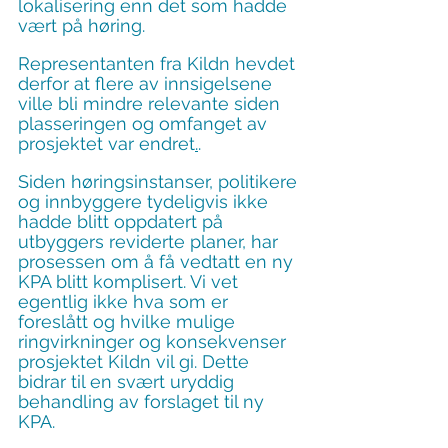
lokalisering enn det som hadde 
vært på høring.
Representanten fra Kildn hevdet 
derfor at flere av innsigelsene 
ville bli mindre relevante siden 
plasseringen og omfanget av 
prosjektet var endret
.
.
Siden høringsinstanser, politikere 
og innbyggere tydeligvis ikke 
hadde blitt oppdatert på 
utbyggers reviderte planer, har 
prosessen om å få vedtatt en ny 
KPA blitt komplisert. Vi vet 
egentlig ikke hva som er 
foreslått og hvilke mulige 
ringvirkninger og konsekvenser 
prosjektet Kildn vil gi. Dette 
bidrar til en svært uryddig 
behandling av forslaget til ny 
KPA.