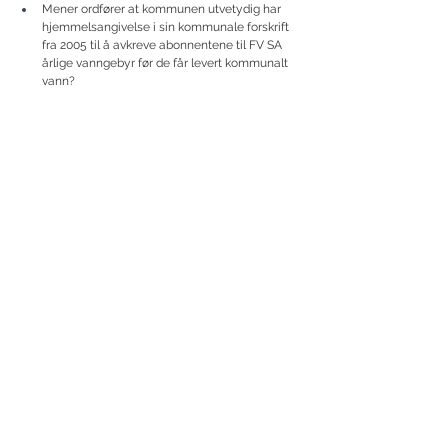
Mener ordfører at kommunen utvetydig har 
hjemmelsangivelse i sin kommunale forskrift 
fra 2005 til å avkreve abonnentene til FV SA 
årlige vanngebyr før de får levert kommunalt 
vann?