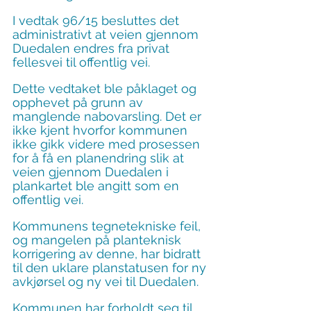
I vedtak 96/15 besluttes det 
administrativt at veien gjennom 
Duedalen endres fra privat 
fellesvei til offentlig vei.
Dette vedtaket ble påklaget og 
opphevet på grunn av 
manglende nabovarsling. Det er 
ikke kjent hvorfor kommunen 
ikke gikk videre med prosessen 
for å få en planendring slik at 
veien gjennom Duedalen i 
plankartet ble angitt som en 
offentlig vei.
Kommunens tegnetekniske feil, 
og mangelen på planteknisk 
korrigering av denne, har bidratt 
til den uklare planstatusen for ny 
avkjørsel og ny vei til Duedalen.
Kommunen har forholdt seg til 