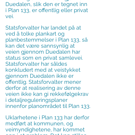
Duedalen, slik den er tegnet inn 
i Plan 133, er offentlig eller privat 
vei.
Statsforvalter har landet på at 
ved å tolke plankart og 
planbestemmelser i Plan 133, så 
kan det være sannsynlig at 
veien gjennom Duedalen har 
status som en privat samlevei. 
Statsforvalter har såldes 
konkludert med at veistykket 
gjennom Duedalen ikke er 
offentlig. Statsforvalter mener 
derfor at realisering av denne 
veien ikke kan gi rekkefølgekrav 
i detaljreguleringsplaner 
innenfor planområdet til Plan 133.
Uklarhetene i Plan 133 har derfor 
medført at kommunen, og 
veimyndighetene, har kommet 