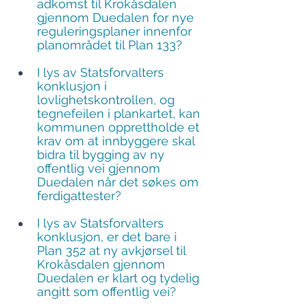
adkomst til Krokåsdalen 
gjennom Duedalen for nye 
reguleringsplaner innenfor 
planområdet til Plan 133?
I lys av Statsforvalters 
konklusjon i 
lovlighetskontrollen, og 
tegnefeilen i plankartet, kan 
kommunen opprettholde et 
krav om at innbyggere skal 
bidra til bygging av ny 
offentlig vei gjennom 
Duedalen når det søkes om 
ferdigattester?
I lys av Statsforvalters 
konklusjon, er det bare i 
Plan 352 at ny avkjørsel til 
Krokåsdalen gjennom 
Duedalen er klart og tydelig 
angitt som offentlig vei?