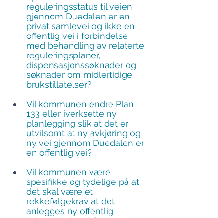
reguleringsstatus til veien 
gjennom Duedalen er en 
privat samlevei og ikke en 
offentlig vei i forbindelse 
med behandling av relaterte 
reguleringsplaner, 
dispensasjonssøknader og 
søknader om midlertidige 
brukstillatelser?
Vil kommunen endre Plan 
133 eller iverksette ny 
planlegging slik at det er 
utvilsomt at ny avkjøring og 
ny vei gjennom Duedalen er 
en offentlig vei?
Vil kommunen være 
spesifikke og tydelige på at 
det skal være et 
rekkefølgekrav at det 
anlegges ny offentlig 