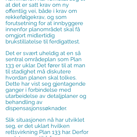
at det er satt krav om ny 
offentlig vei, både i krav om 
rekkefølgekrav, og som 
forutsetning for at innbyggere 
innenfor planområdet skal få 
omgjort midlertidig 
brukstillatelse til ferdigattest.
Det er svært uheldig at en så 
sentral områdeplan som Plan 
133 er uklar. Det fører til at man 
til stadighet må diskutere 
hvordan planen skal tolkes. 
Dette har vist seg gjentagende 
ganger i forbindelse med 
utarbeidelse av detaljplaner og 
behandling av 
dispensasjonssøknader.
Slik situasjonen nå har utviklet 
seg, er det uklart hvilken 
rettsvirkning Plan 133 har. Derfor 