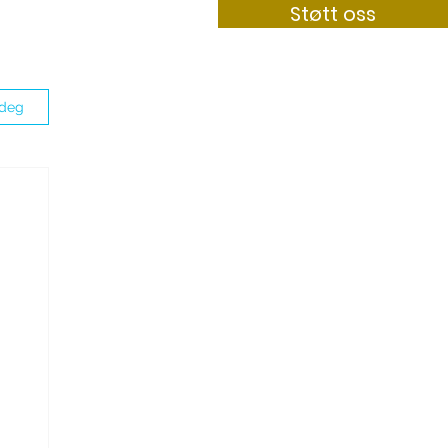
Støtt oss
Bli medlem
Kontakt
 deg