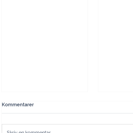
Kommentarer
Skriv en kommentar …