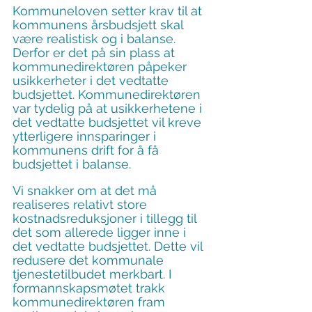
Kommuneloven setter krav til at 
kommunens årsbudsjett skal 
være realistisk og i balanse. 
Derfor er det på sin plass at 
kommunedirektøren påpeker 
usikkerheter i det vedtatte 
budsjettet. Kommunedirektøren 
var tydelig på at usikkerhetene i 
det vedtatte budsjettet vil kreve 
ytterligere innsparinger i 
kommunens drift for å få 
budsjettet i balanse.
Vi snakker om at det må 
realiseres relativt store 
kostnadsreduksjoner i tillegg til 
det som allerede ligger inne i 
det vedtatte budsjettet. Dette vil 
redusere det kommunale 
tjenestetilbudet merkbart. I 
formannskapsmøtet trakk 
kommunedirektøren fram 