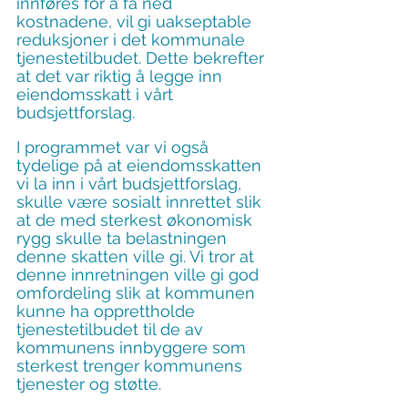
innføres for å få ned 
kostnadene, vil gi uakseptable 
reduksjoner i det kommunale 
tjenestetilbudet. Dette bekrefter 
at det var riktig å legge inn 
eiendomsskatt i vårt 
budsjettforslag.
I programmet var vi også 
tydelige på at eiendomsskatten 
vi la inn i vårt budsjettforslag, 
skulle være sosialt innrettet slik 
at de med sterkest økonomisk 
rygg skulle ta belastningen 
denne skatten ville gi. Vi tror at 
denne innretningen ville gi god 
omfordeling slik at kommunen 
kunne ha opprettholde 
tjenestetilbudet til de av 
kommunens innbyggere som 
sterkest trenger kommunens 
tjenester og støtte.