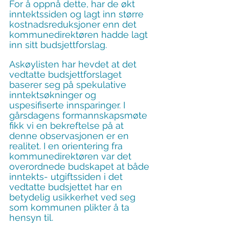
For å oppnå dette, har de økt 
inntektssiden og lagt inn større 
kostnadsreduksjoner enn det 
kommunedirektøren hadde lagt 
inn sitt budsjettforslag.
Askøylisten har hevdet at det 
vedtatte budsjettforslaget 
baserer seg på spekulative 
inntektsøkninger og 
uspesifiserte innsparinger. I 
gårsdagens formannskapsmøte 
fikk vi en bekreftelse på at 
denne observasjonen er en 
realitet. I en orientering fra 
kommunedirektøren var det 
overordnede budskapet at både 
inntekts- utgiftssiden i det 
vedtatte budsjettet har en 
betydelig usikkerhet ved seg 
som kommunen plikter å ta 
hensyn til.