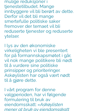
mulige reduksjoner i 
tjenestetilbudet. Mange 
innbyggere vil bli berørt av dette. 
Derfor vil det bli mange 
smertefulle politiske saker 
fremover der temaet vil bli 
reduserte tjenester og reduserte 
ytelser.
I lys av den økonomiske 
virkeligheten vi ble presentert 
for på formannskapsmøtet i går, 
vil nok mange politikere bli nødt 
til å vurdere sine politiske 
prinsipper og prioriteringer. 
Askøylisten har også vært nødt 
til å gjøre dette.
I vårt program for denne 
valgperioden, har vi følgende 
formulering til bruk av 
eiendomsskatt: 
«Askøylisten 
mener at bruk av eiendomsskatt 