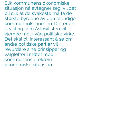
Slik kommunens økonomiske 
situasjon nå avtegner seg, vil det 
bli slik at de svakeste må ta de 
største byrdene av den elendige 
kommuneøkonomien. Det er en 
utvikling som Askøylisten vil 
kjempe mot i vårt politiske virke. 
Det skal bli interessant å se om 
andre politiske partier vil 
revurdere sine prinsipper og 
valgløfter i møtet med 
kommunens prekære 
økonomiske situasjon.