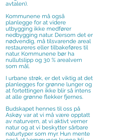
avtalen).
Kommunene må også 
planlegge for at videre 
utbygging ikke medfører 
nedbygging natur. Dersom det er 
nødvendig, må tilsvarende areal 
restaureres eller tilbakeføres til 
natur. Kommunene bør ha 
nullutslipp og 30 % arealvern 
som mål.
I urbane strøk, er det viktig at det 
planlegges for grønne lunger og 
at fortettingen ikke blir så intens 
at alle grønne flekker fjernes.
Budskapet hennes til oss på 
Askøy var at vi må være opptatt 
av naturvern, at vi aktivt verner 
natur og at vi beskytter sårbare 
naturtyper som myr. Hun mente 
også at kommunen kunne bli 