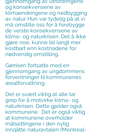
gjennomgang av utfordringene 
og konsekvensene av 
klimaendringene og nedbygging 
av natur. Hun var tydelig på at vi 
må omstille oss for å forebygge 
de verste konsekvensene av 
klima- og naturkrisen. Det å ikke 
gjøre noe, kunne bli langt mer 
kostbart enn kostnadene for 
nødvendig omstilling.
Gørrisen fortsatte med en 
gjennomgang av ungdommens 
forventninger til kommunenes 
arealforvaltning.
Det er svært viktig at alle tar 
grep for å motvirke klima- og 
naturkrisen. Dette gjelder også 
kommunene.  Det er også viktig 
at kommunene overholder 
målsettingene i den nylig 
inngåtte naturavtalen (Montreal-