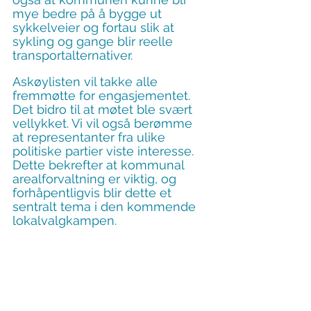
mye bedre på å bygge ut 
sykkelveier og fortau slik at 
sykling og gange blir reelle 
transportalternativer.
Askøylisten vil takke alle 
fremmøtte for engasjementet. 
Det bidro til at møtet ble svært 
vellykket. Vi vil også berømme 
at representanter fra ulike 
politiske partier viste interesse. 
Dette bekrefter at kommunal 
arealforvaltning er viktig, og 
forhåpentligvis blir dette et 
sentralt tema i den kommende 
lokalvalgkampen.