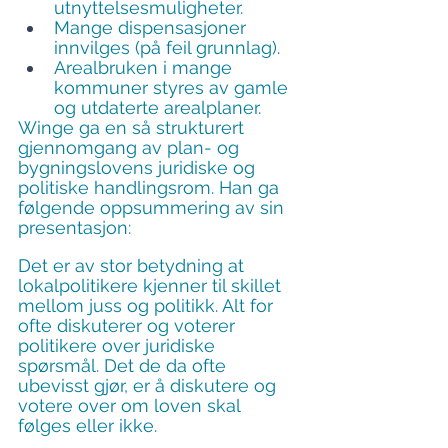
utnyt­telses­­muligheter.
Mange dispensasjoner 
innvilges (på feil grunnlag).
Arealbruken i mange 
kommuner styres av gamle 
og utdaterte arealplaner.
Winge ga en så strukturert 
gjennomgang av plan- og 
bygningslovens juridiske og 
politiske handlingsrom. Han ga 
følgende oppsummering av sin 
presentasjon:
Det er av stor betydning at 
lokalpolitikere kjenner til skillet 
mellom juss og politikk. Alt for 
ofte diskuterer og voterer 
politikere over juridiske 
spørsmål. Det de da ofte 
ubevisst gjør, er å diskutere og 
votere over om loven skal 
følges eller ikke.