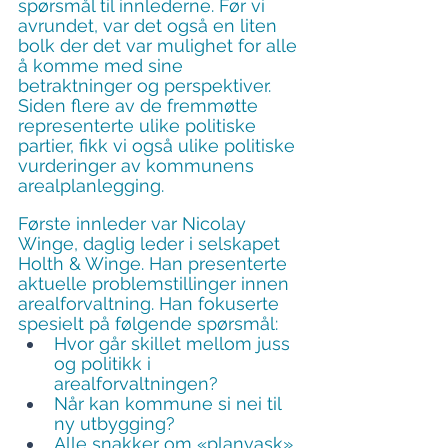
spørsmål til innlederne. Før vi 
avrundet, var det også en liten 
bolk der det var mulighet for alle 
å komme med sine 
betraktninger og perspektiver. 
Siden flere av de fremmøtte 
representerte ulike politiske 
partier, fikk vi også ulike politiske 
vurderinger av kommunens 
arealplanlegging. 
Første innleder var Nicolay 
Winge, daglig leder i selskapet 
Holth & Winge. Han presenterte 
aktuelle problemstillinger innen 
arealforvaltning. Han fokuserte 
spesielt på følgende spørsmål:
Hvor går skillet mellom juss 
og politikk i 
arealforvaltningen?
Når kan kommune si nei til 
ny utbygging?
Alle snakker om «planvask» 