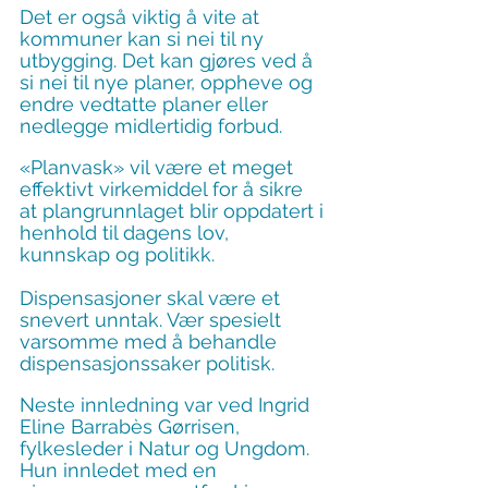
Det er også viktig å vite at 
kommuner kan si nei til ny 
utbygging. Det kan gjøres ved å 
si nei til nye planer, oppheve og 
endre vedtatte planer eller 
nedlegge midlertidig forbud.
«Planvask» vil være et meget 
effektivt virkemiddel for å sikre 
at plangrunnlaget blir oppdatert i 
henhold til dagens lov, 
kunnskap og politikk.
Dispensasjoner skal være et 
snevert unntak. Vær spesielt 
varsomme med å behandle 
dispensasjonssaker politisk.
Neste innledning var ved Ingrid 
Eline Barrabès Gørrisen, 
fylkesleder i Natur og Ungdom. 
Hun innledet med en 