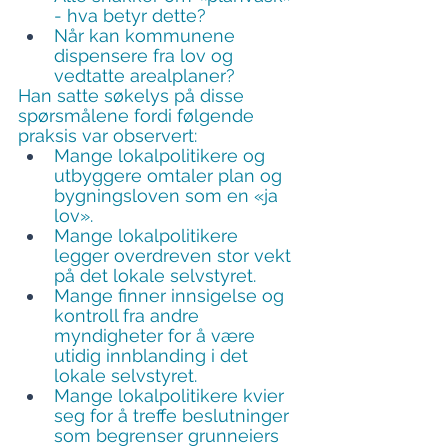
- hva betyr dette?
Når kan kommunene 
dispensere fra lov og 
vedtatte arealplaner?
Han satte søkelys på disse 
spørsmålene fordi følgende 
praksis var observert:
Mange lokalpolitikere og 
utbyggere omtaler plan og 
bygningsloven som en «ja 
lov».
Mange lokalpolitikere 
legger overdreven stor vekt 
på det lokale selvstyret.
Mange finner innsigelse og 
kontroll fra andre 
myndigheter for å være 
utidig innblanding i det 
lokale selvstyret.
Mange lokalpolitikere kvier 
seg for å treffe beslutninger 
som begrenser grunneiers 