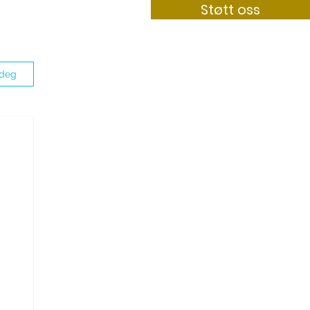
Støtt oss
Bli medlem
Kontakt
 deg