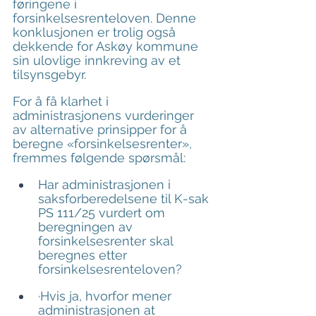
føringene i 
forsinkelsesrenteloven. Denne 
konklusjonen er trolig også 
dekkende for Askøy kommune 
sin ulovlige innkreving av et 
tilsynsgebyr.
For å få klarhet i 
administrasjonens vurderinger 
av alternative prinsipper for å 
beregne «forsinkelsesrenter», 
fremmes følgende spørsmål:
Har administrasjonen i 
saksforberedelsene til K-sak 
PS 111/25 vurdert om 
beregningen av 
forsinkelsesrenter skal 
beregnes etter 
forsinkelsesrenteloven?
·Hvis ja, hvorfor mener 
administrasjonen at 