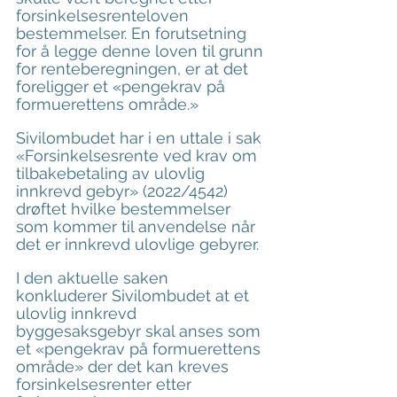
forsinkelsesrenteloven 
bestemmelser. En forutsetning 
for å legge denne loven til grunn 
for renteberegningen, er at det 
foreligger et «pengekrav på 
formuerettens område.»
Sivilombudet har i en uttale i sak 
«Forsinkelsesrente ved krav om 
tilbakebetaling av ulovlig 
innkrevd gebyr» (2022/4542) 
drøftet hvilke bestemmelser 
som kommer til anvendelse når 
det er innkrevd ulovlige gebyrer.
I den aktuelle saken 
konkluderer Sivilombudet at et 
ulovlig innkrevd 
byggesaksgebyr skal anses som 
et «pengekrav på formuerettens 
område» der det kan kreves 
forsinkelsesrenter etter 