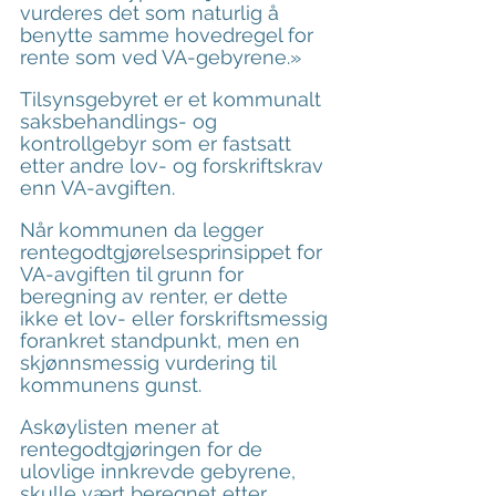
vurderes det som naturlig å 
benytte samme hovedregel for 
rente som ved VA-gebyrene.»
Tilsynsgebyret er et kommunalt 
saksbehandlings- og 
kontrollgebyr som er fastsatt 
etter andre lov- og forskriftskrav 
enn VA-avgiften.
Når kommunen da legger 
rentegodtgjørelsesprinsippet for 
VA-avgiften til grunn for 
beregning av renter, er dette 
ikke et lov- eller forskriftsmessig 
forankret standpunkt, men en 
skjønnsmessig vurdering til 
kommunens gunst.
Askøylisten mener at 
rentegodtgjøringen for de 
ulovlige innkrevde gebyrene, 
skulle vært beregnet etter 