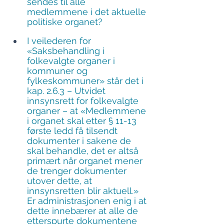
sendes til alle 
medlemmene i det aktuelle 
politiske organet?
I veilederen for 
«Saksbehandling i 
folkevalgte organer i 
kommuner og 
fylkeskommuner» står det i 
kap. 2.6.3 – Utvidet 
innsynsrett for folkevalgte 
organer – at «Medlemmene 
i organet skal etter § 11-13 
første ledd få tilsendt 
dokumenter i sakene de 
skal behandle, det er altså 
primært når organet mener 
de trenger dokumenter 
utover dette, at 
innsynsretten blir aktuell.» 
Er administrasjonen enig i at 
dette innebærer at alle de 
etterspurte dokumentene 