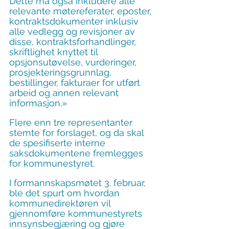
Dette må også inkludere alle 
relevante møtereferater, eposter, 
kontraktsdokumenter inklusiv 
alle vedlegg og revisjoner av 
disse, kontraktsforhandlinger, 
skriftlighet knyttet til 
opsjonsutøvelse, vurderinger, 
prosjekteringsgrunnlag, 
bestillinger, fakturaer for utført 
arbeid og annen relevant 
informasjon.»
Flere enn tre representanter 
stemte for forslaget, og da skal 
de spesifiserte interne 
saksdokumentene fremlegges 
for kommunestyret.
I formannskapsmøtet 3. februar, 
ble det spurt om hvordan 
kommunedirektøren vil 
gjennomføre kommunestyrets 
innsynsbegjæring og gjøre 