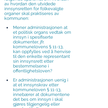
av hvordan den utvidede 
innsynsretten for folkevalgte 
organer skal praktiseres av 
kommunen:
Mener administrasjonen at 
et politisk organs vedtak om 
innsyn i spesifiserte 
dokumenter, jfr. 
kommunelovens § 11-13, 
kan oppfylles ved å henvise 
til den enkelte representant 
sin innsynsrett etter 
bestemmelsene i 
offentlighetsloven?
Er administrasjonen uenig i 
at et innsynskrav etter 
kommuneloven § 11-13, 
innebærer at dokumentene 
det bes om innsyn i skal 
gjøres tilgjengelig eller 