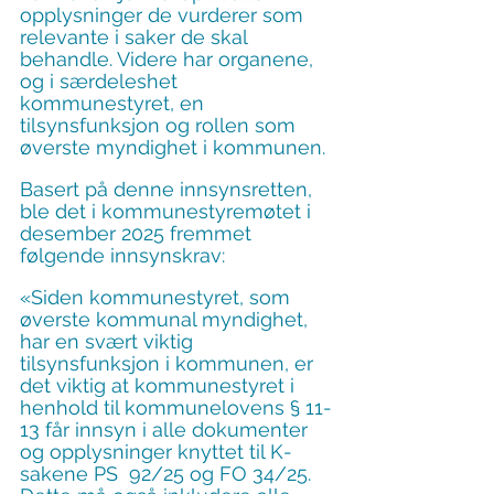
opplysninger de vurderer som 
relevante i saker de skal 
behandle. Videre har organene, 
og i særdeleshet 
kommunestyret, en 
tilsynsfunksjon og rollen som 
øverste myndighet i kommunen.
Basert på denne innsynsretten, 
ble det i kommunestyremøtet i 
desember 2025 fremmet 
følgende innsynskrav:
«Siden kommunestyret, som 
øverste kommunal myndighet, 
har en svært viktig 
tilsynsfunksjon i kommunen, er 
det viktig at kommunestyret i 
henhold til kommunelovens § 11-
13 får innsyn i alle dokumenter 
og opplysninger knyttet til K-
sakene PS  92/25 og FO 34/25. 